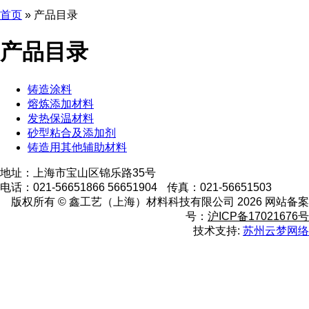
首页
»
产品目录
产品目录
铸造涂料
熔炼添加材料
发热保温材料
砂型粘合及添加剂
铸造用其他辅助材料
地址：上海市宝山区锦乐路35号
电话：021-56651866 56651904
传真：021-56651503
版权所有 ©
鑫工艺（上海）材料科技有限公司 2026
网站备案
号：
沪ICP备17021676号
技术支持:
苏州云梦网络