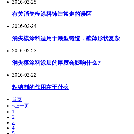
2016-02-25
有关消失模涂料铸造常走的误区
2016-02-24
消失模涂料适用于潮型铸造，壁薄形状复杂
2016-02-23
消失模涂料涂层的厚度会影响什么?
2016-02-22
粘结剂的作用在于什么
首页
<上一页
1
2
3
4
5